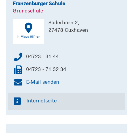
Franzenburger Schule
Grundschule
Süderhörn 2,
27478 Cuxhaven
In Maps öffnen
04723 - 31 44
04723 - 71 32 34
E-Mail senden
Internetseite