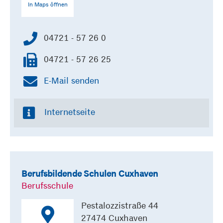
In Maps öffnen
04721 - 57 26 0
04721 - 57 26 25
E-Mail senden
Internetseite
Berufsbildende Schulen Cuxhaven
Berufsschule
Pestalozzistraße 44
27474 Cuxhaven