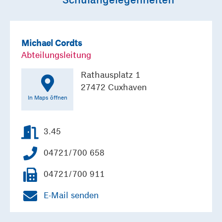
Michael Cordts
Abteilungsleitung
Rathausplatz 1
27472 Cuxhaven
In Maps öffnen
3.45
04721/700 658
04721/700 911
E-Mail senden