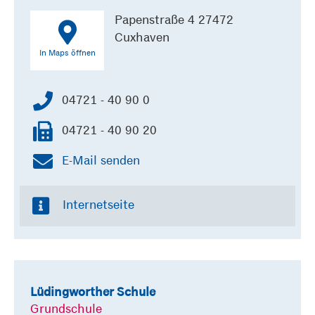
Papenstraße 4 27472
Cuxhaven
In Maps öffnen
04721 - 40 90 0
04721 - 40 90 20
E-Mail senden
Internetseite
Lüdingworther Schule
Grundschule