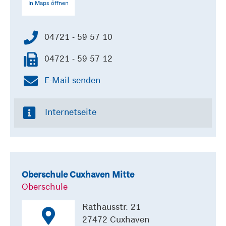
In Maps öffnen
04721 - 59 57 10
04721 - 59 57 12
E-Mail senden
Internetseite
Oberschule Cuxhaven Mitte
Oberschule
Rathausstr. 21
27472 Cuxhaven