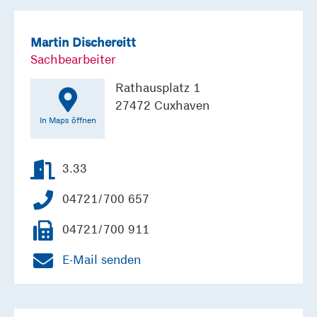
Martin Dischereitt
Sachbearbeiter
Rathausplatz 1
27472 Cuxhaven
In Maps öffnen
3.33
04721/700 657
04721/700 911
E-Mail senden