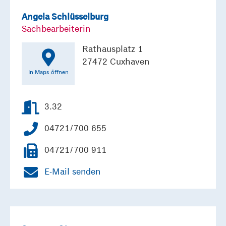
Angela Schlüsselburg
Sachbearbeiterin
Rathausplatz 1
27472 Cuxhaven
In Maps öffnen
3.32
04721/700 655
04721/700 911
E-Mail senden