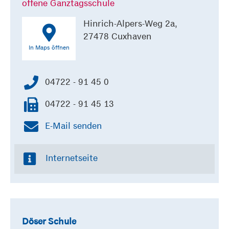
offene Ganztagsschule
Hinrich-Alpers-Weg 2a,
27478 Cuxhaven
In Maps öffnen
04722 - 91 45 0
04722 - 91 45 13
E-Mail senden
Internetseite
Döser Schule