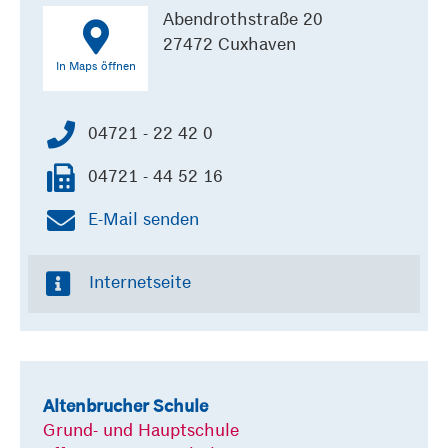
Abendrothstraße 20
27472 Cuxhaven
In Maps öffnen
04721 - 22 42 0
04721 - 44 52 16
E-Mail senden
Internetseite
Altenbrucher Schule
Grund- und Hauptschule