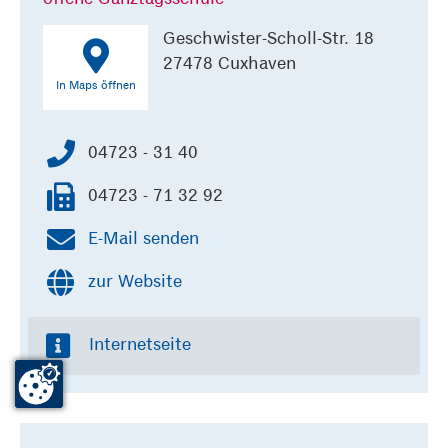
Geschwister-Scholl-Str. 18
27478 Cuxhaven
In Maps öffnen
04723 - 31 40
04723 - 71 32 92
E-Mail senden
zur Website
Internetseite