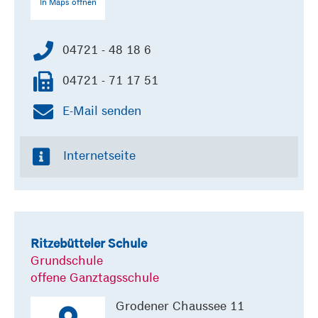
In Maps öffnen
04721 - 48 18 6
04721 - 71 17 51
E-Mail senden
Internetseite
Ritzebütteler Schule
Grundschule
offene Ganztagsschule
Grodener Chaussee 11