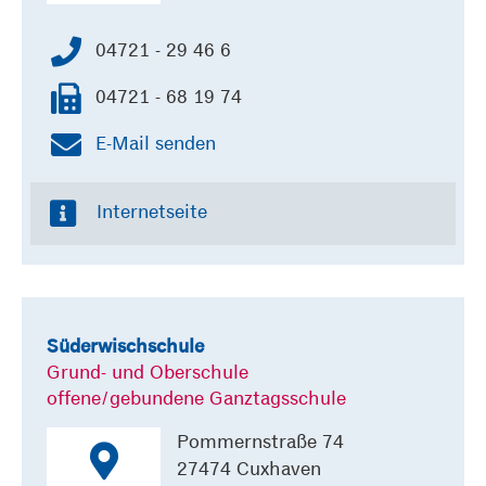
04721 - 29 46 6
04721 - 68 19 74
E-Mail senden
Internetseite
Süderwischschule
Grund- und Oberschule
offene/gebundene Ganztagsschule
Pommernstraße 74
27474 Cuxhaven