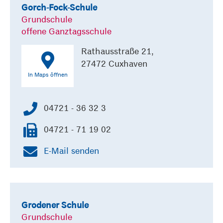
Gorch-Fock-Schule
Grundschule
offene Ganztagsschule
Rathausstraße 21,
27472 Cuxhaven
In Maps öffnen
04721 - 36 32 3
04721 - 71 19 02
E-Mail senden
Grodener Schule
Grundschule