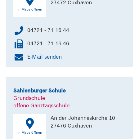
27472 Cuxhaven
In Maps öffnen
04721 - 71 16 44
04721 - 71 16 46
E-Mail senden
Sahlenburger Schule
Grundschule
offene Ganztagsschule
An der Johanneskirche 10
27476 Cuxhaven
In Maps öffnen