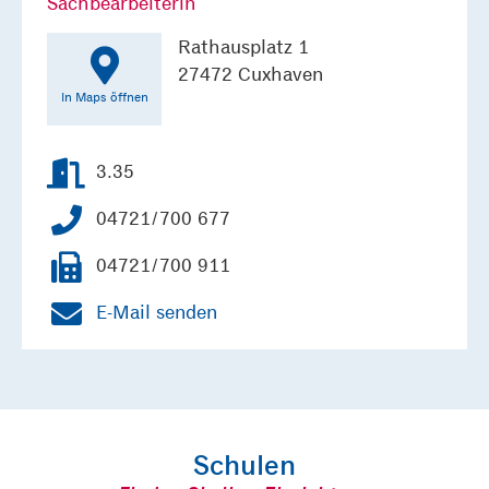
Sachbearbeiterin
Rathausplatz 1
27472 Cuxhaven
In Maps öffnen
3.35
04721/700 677
04721/700 911
E-Mail senden
Schulen