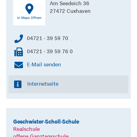
Am Seedeich 36
27472 Cuxhaven
In Maps öffnen
04721 - 39 59 70
04721 - 39 59 76 0
E-Mail senden
Internetseite
Geschwister-Scholl-Schule
Realschule
offene Ganztagsschule