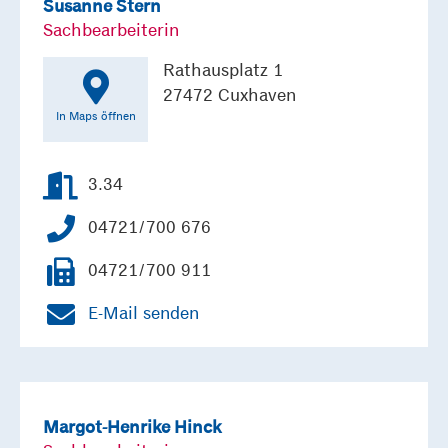
Susanne Stern
Sachbearbeiterin
Rathausplatz 1
27472 Cuxhaven
In Maps öffnen
3.34
04721/700 676
04721/700 911
E-Mail senden
Margot-Henrike Hinck