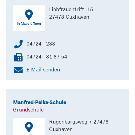
Liebfrauentrift 15
27478 Cuxhaven
In Maps öffnen
04724 - 233
04724 - 81 87 54
E-Mail senden
Manfred-Pelka-Schule
Grundschule
Rugenbargsweg 7 27476
Cuxhaven