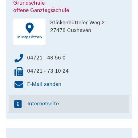
Grundschule
offene Ganztagsschule
Stickenbütteler Weg 2
27476 Cuxhaven
In Maps öffnen
04721 - 48 56 0
04721 - 73 10 24
E-Mail senden
Internetseite