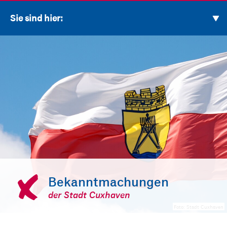
Sie sind hier:
Bekanntmachungen
der Stadt Cuxhaven
Foto: Stadt Cuxhaven