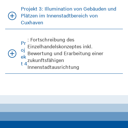
Projekt 3: Illumination von Gebäuden und
Plätzen im Innenstadtbereich von
Cuxhaven
: Fortschreibung des
Pr
Einzelhandelskonzeptes inkl.
oj
Bewertung und Erarbeitung einer
ek
zukunftsfähigen
t 4
Innenstadtausrichtung