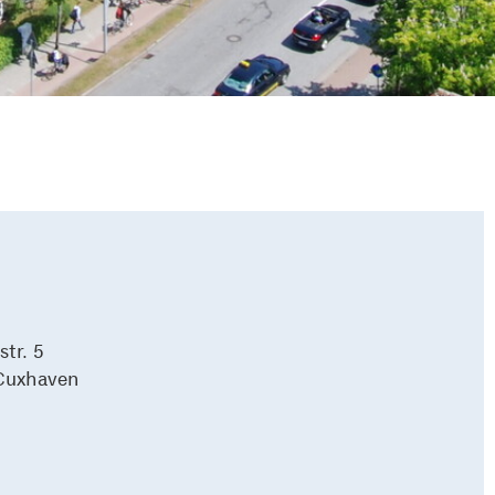
str. 5
Cuxhaven