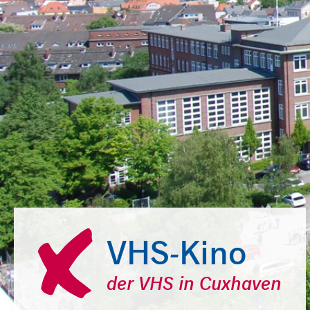
VHS-Kino
der VHS in Cuxhaven