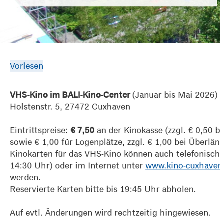
Vorlesen
(Januar bis Mai 2026)
VHS-Kino im BALI-Kino-Center
Holstenstr. 5, 27472 Cuxhaven
Eintrittspreise:
an der Kinokasse (zzgl. € 0,50 
€ 7,50
sowie € 1,00 für Logenplätze, zzgl. € 1,00 bei Überlän
Kinokarten für das VHS-Kino können auch telefonisc
14:30 Uhr) oder im Internet unter
www.kino-cuxhave
werden.
Reservierte Karten bitte bis 19:45 Uhr abholen.
Auf evtl. Änderungen wird rechtzeitig hingewiesen.