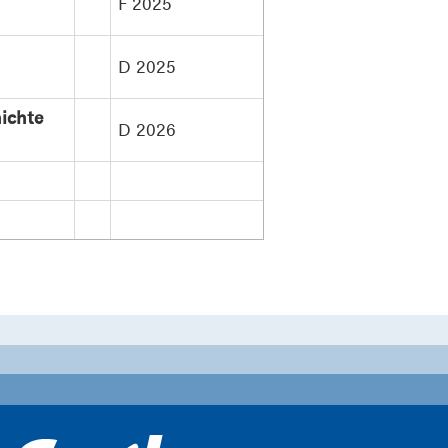
F 2025
D 2025
chichte
D 2026