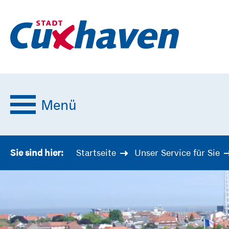
Menü
Startseite
Unser Service für Sie
Sie sind hier: