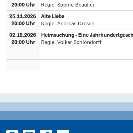
Regie: Sophie Beaulieu
20:00 Uhr
25.11.2026
Alte Liebe
Regie: Andreas Dresen
20:00 Uhr
02.12.2026
Heimsuchung - Eine Jahrhundertges
Regie: Volker Schlöndorff
20:00 Uhr
zu WhatsApp
zu Instagram
zu Facebook
zu YouTube