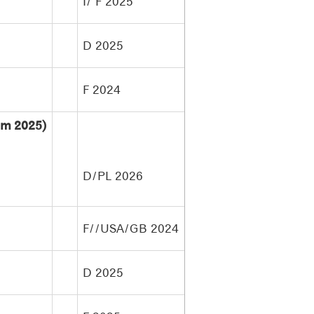
I/ F 2025
D 2025
F 2024
lm 2025)
D/PL 2026
F//USA/GB 2024
D 2025