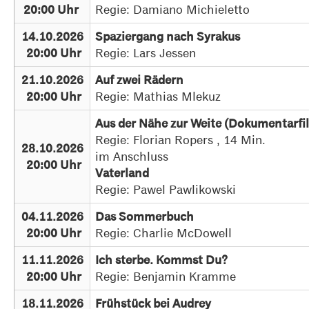
Regie: Damiano Michieletto
20:00 Uhr
14.10.2026
Spaziergang nach Syrakus
Regie: Lars Jessen
20:00 Uhr
21.10.2026
Auf zwei Rädern
Regie: Mathias Mlekuz
20:00 Uhr
Aus der Nähe zur Weite (Dokumentarfi
Regie: Florian Ropers , 14 Min.
28.10.2026
im Anschluss
20:00 Uhr
Vaterland
Regie: Pawel Pawlikowski
04.11.2026
Das Sommerbuch
Regie: Charlie McDowell
20:00 Uhr
11.11.2026
Ich sterbe. Kommst Du?
Regie: Benjamin Kramme
20:00 Uhr
18.11.2026
Frühstück bei Audrey