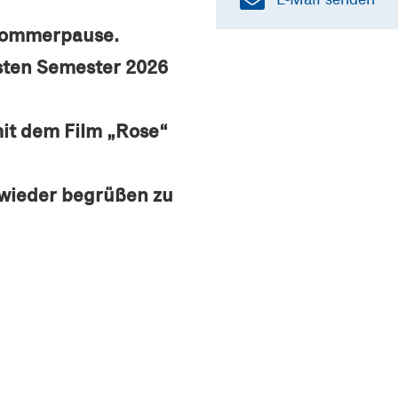
 Sommerpause.
rsten Semester 2026
mit dem Film „Rose“
 wieder begrüßen zu