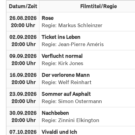
Datum/Zeit
Filmtitel/Regie
26.08.2026
Rose
Regie: Markus Schleinzer
20:00 Uhr
02.09.2026
Ticket ins Leben
Regie: Jean-Pierre Améris
20:00 Uhr
09.09.2026
Verflucht normal
Regie: Kirk Jones
20:00 Uhr
16.09.2026
Der verlorene Mann
Regie: Welf Reinhart
20:00 Uhr
23.09.2026
Sommer auf Asphalt
Regie: Simon Ostermann
20:00 Uhr
30.09.2026
Nachbeben
Regie: Zinnini Elkington
20:00 Uhr
07.10.2026
Vivaldi und Ich