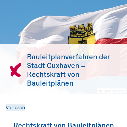
Bauleitplanverfahren der
Stadt Cuxhaven –
Rechtskraft von
Bauleitplänen
Foto: Stadt Cuxhaven
Vorlesen
Rechtskraft von Bauleitplänen