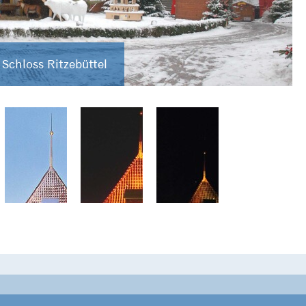
Schloss Ritzebüttel