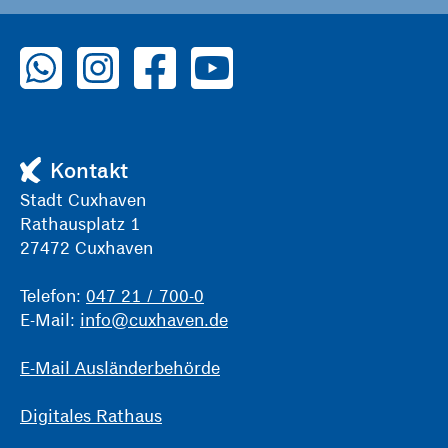
Weihnachtsmarkt beim Schloss Ritzebüttel
zu WhatsApp
zu Instagram
zu Facebook
zu YouTube
Kontakt
Stadt Cuxhaven
Rathausplatz 1
27472 Cuxhaven
Telefon:
047 21 / 700-0
E-Mail:
info@cuxhaven.de
E-Mail Ausländerbehörde
Digitales Rathaus