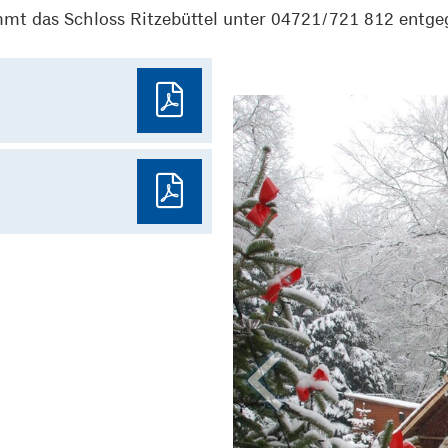
mt das Schloss Ritzebüttel unter 04721/721 812 entge