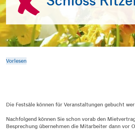
Schloss Ritze
Vorlesen
Die Festsäle können für Veranstaltungen gebucht we
Nachfolgend können Sie schon vorab den Mietvertrag 
Besprechung übernehmen die Mitarbeiter dann vor O