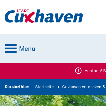
Menü
Achtung! B
Startseite
Cuxhaven entdecken & 
Sie sind hier: