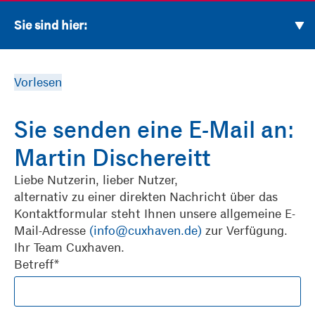
Sie sind hier:
Vorlesen
Sie senden eine E-Mail an:
Martin Dischereitt
Liebe Nutzerin, lieber Nutzer,
alternativ zu einer direkten Nachricht über das
Kontaktformular steht Ihnen unsere allgemeine E-
Mail-Adresse
(info@cuxhaven.de)
zur Verfügung.
Ihr Team Cuxhaven.
Betreff*