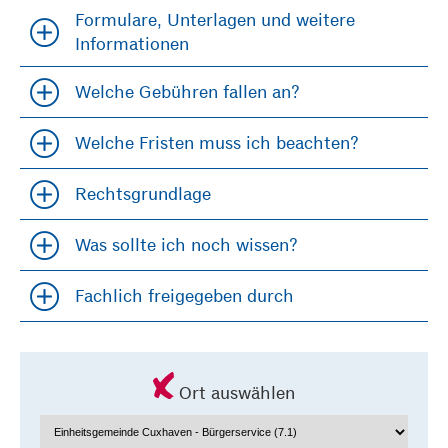
Formulare, Unterlagen und weitere
Accordion öfffnen und schließen
Informationen
Welche Gebühren fallen an?
Accordion öfffnen und schließen
Welche Fristen muss ich beachten?
Accordion öfffnen und schließen
Rechtsgrundlage
Accordion öfffnen und schließen
Was sollte ich noch wissen?
Accordion öfffnen und schließen
Fachlich freigegeben durch
Accordion öfffnen und schließen
Ort auswählen