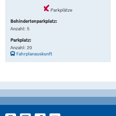
Parkplätze
Behindertenparkplatz:
Anzahl: 5
Parkplatz:
Anzahl: 20
Fahrplanauskunft
zu WhatsApp
zu Instagram
zu Facebook
zu YouTube