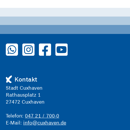
zu WhatsApp
zu Instagram
zu Facebook
zu YouTube
Kontakt
Stadt Cuxhaven
Rathausplatz 1
27472 Cuxhaven
Telefon:
047 21 / 700-0
E-Mail:
info@cuxhaven.de