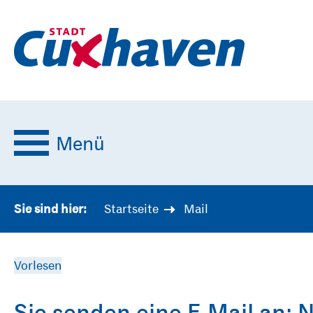
Menü
Startseite
Mail
Sie sind hier:
Vorlesen
Sie senden eine E-Mail an: