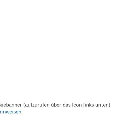
iebanner (aufzurufen über das Icon links unten)
hinweisen
.