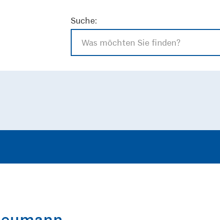
Suche:
 Neumann