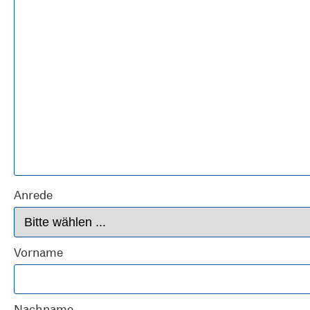
Anrede
Vorname
Nachname