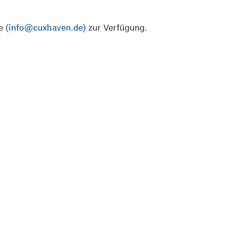
se
(info@cuxhaven.de)
zur Verfügung.