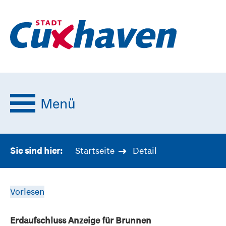
Menü
Startseite
Detail
Sie sind hier:
Vorlesen
Erdaufschluss Anzeige für Brunnen