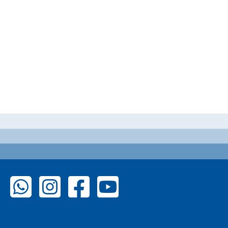
zu WhatsApp
zu Instagram
zu Facebook
zu YouTube