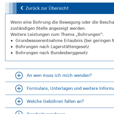
Zurück zur Übersicht
Wenn eine Bohrung die Bewegung oder die Beschaf
zuständigen Stelle angezeigt werden.
Weitere Leistungen zum Thema „Bohrungen“:
Grundwasserentnahme Erlaubnis
(bei geringen
Bohrungen nach Lagerstättengesetz
Bohrungen nach Bundesberggesetz
An wen muss ich mich wenden?
Accordion öfffnen und schließen
Formulare, Unterlagen und weitere Inform
Accordion öfffnen und schließen
Welche Gebühren fallen an?
Accordion öfffnen und schließen