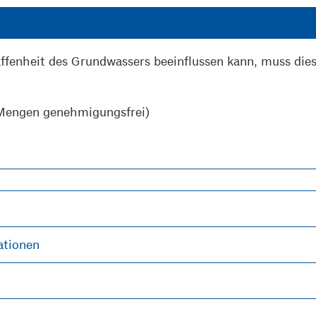
fenheit des Grundwassers beeinflussen kann, muss dies
 Mengen genehmigungsfrei)
ationen