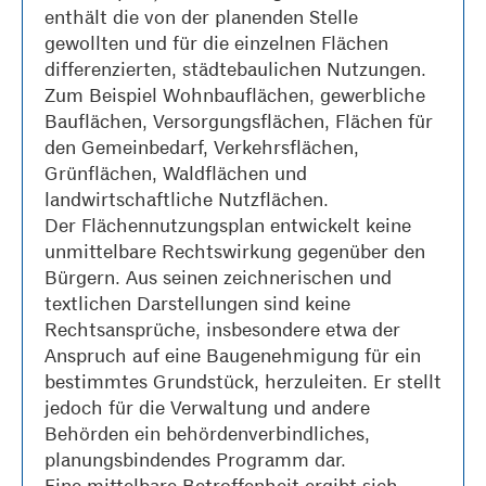
enthält die von der planenden Stelle
gewollten und für die einzelnen Flächen
differenzierten, städtebaulichen Nutzungen.
Zum Beispiel Wohnbauflächen, gewerbliche
Bauflächen, Versorgungsflächen, Flächen für
den Gemeinbedarf, Verkehrsflächen,
Grünflächen, Waldflächen und
landwirtschaftliche Nutzflächen.
Der Flächennutzungsplan
entwickelt
keine
unmittelbare Rechtswirkung gegenüber
den
Bürgern
. Aus
seinen zeichnerischen und
textlichen Darstellungen sind keine
Rechts
ansprüche, insbesondere etwa der
Anspruch auf eine Baugenehmigung für ein
bestimmtes Grundstück, herzuleiten. Er stellt
jedoch für die Verwaltung und andere
Behörden ein behördenverbindliches,
planungsbindendes Programm dar.
Eine mittelbare Betroffenheit ergibt sich