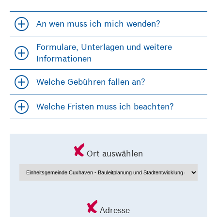
An wen muss ich mich wenden?
Accordion öfffnen und schließen
Formulare, Unterlagen und weitere
Accordion öfffnen und schließen
Informationen
Welche Gebühren fallen an?
Accordion öfffnen und schließen
Welche Fristen muss ich beachten?
Accordion öfffnen und schließen
Ort auswählen
Adresse