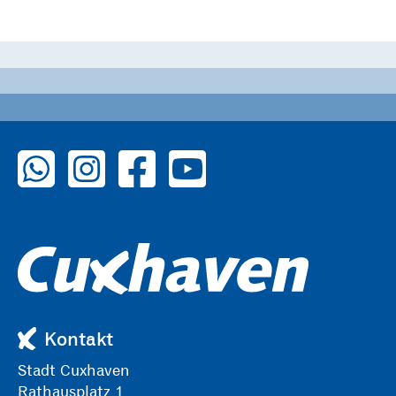
zu WhatsApp
zu Instagram
zu Facebook
zu YouTube
Kontakt
Stadt Cuxhaven
Rathausplatz 1