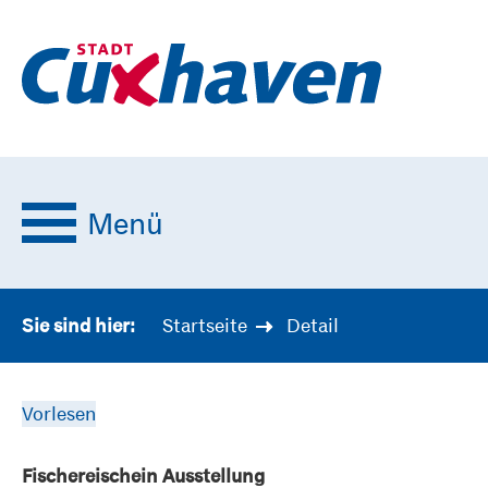
Menü
Startseite
Detail
Sie sind hier:
Vorlesen
Fischereischein Ausstellung