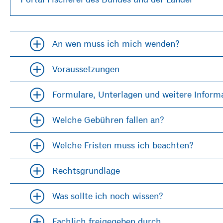
An wen muss ich mich wenden?
Accordion öfffnen und schließen
Voraussetzungen
Accordion öfffnen und schließen
Formulare, Unterlagen und weitere Inform
Accordion öfffnen und schließen
Welche Gebühren fallen an?
Accordion öfffnen und schließen
Welche Fristen muss ich beachten?
Accordion öfffnen und schließen
Rechtsgrundlage
Accordion öfffnen und schließen
Was sollte ich noch wissen?
Accordion öfffnen und schließen
Fachlich freigegeben durch