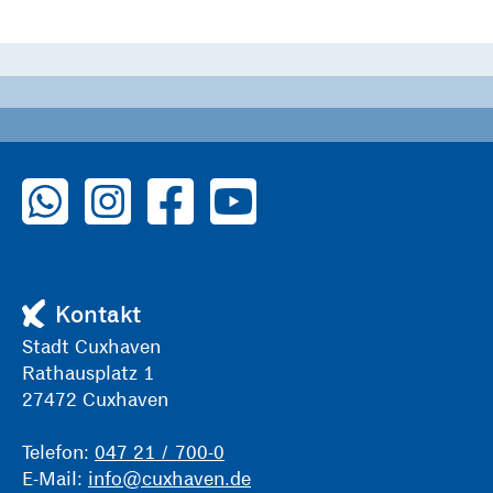
zu WhatsApp
zu Instagram
zu Facebook
zu YouTube
Kontakt
Stadt Cuxhaven
Rathausplatz 1
27472 Cuxhaven
Telefon:
047 21 / 700-0
E-Mail:
info@cuxhaven.de