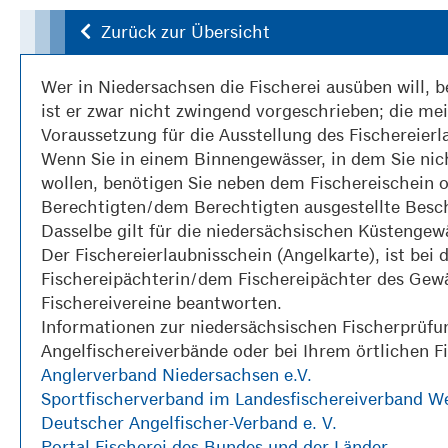
Zurück zur Übersicht
Wer in Niedersachsen die Fischerei ausüben will, be
ist er zwar nicht zwingend vorgeschrieben; die me
Voraussetzung für die Ausstellung des Fischereierl
Wenn Sie in einem Binnengewässer, in dem Sie nich
wollen, benötigen Sie neben dem Fischereischein o
Berechtigten/dem Berechtigten ausgestellte Besche
Dasselbe gilt für die niedersächsischen Küstengew
Der Fischereierlaubnisschein (Angelkarte), ist be
Fischereipächterin/dem Fischereipächter des Gewäs
Fischereivereine beantworten.
Informationen zur niedersächsischen Fischerprüfun
Angelfischereiverbände oder bei Ihrem örtlichen Fi
Anglerverband Niedersachsen e.V.
Sportfischerverband im Landesfischereiverband We
Deutscher Angelfischer-Verband e. V.
Portal Fischerei des Bundes und der Länder