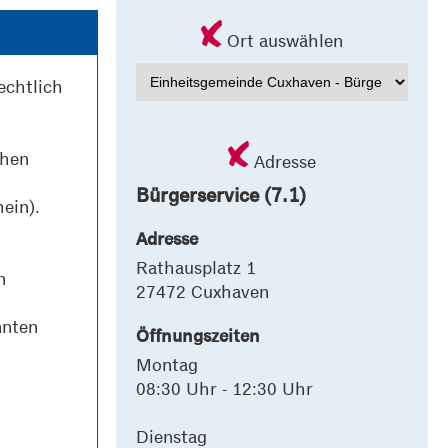
Ort auswählen
echtlich
chen
Adresse
Bürgerservice (7.1)
ein).
Adresse
Rathausplatz 1
n
27472 Cuxhaven
nnten
Öffnungszeiten
Montag
08:30 Uhr - 12:30 Uhr
Dienstag