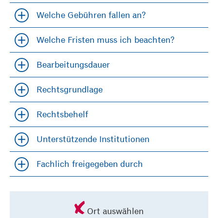
Welche Gebühren fallen an?
Accordion öfffnen und schließen
Welche Fristen muss ich beachten?
Accordion öfffnen und schließen
Bearbeitungsdauer
Accordion öfffnen und schließen
Rechtsgrundlage
Accordion öfffnen und schließen
Rechtsbehelf
Accordion öfffnen und schließen
Unterstützende Institutionen
Accordion öfffnen und schließen
Fachlich freigegeben durch
Accordion öfffnen und schließen
Ort auswählen