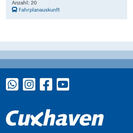
Anzahl: 20
Fahrplanauskunft
zu WhatsApp
zu Instagram
zu Facebook
zu YouTube