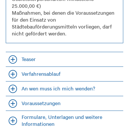
25.000,00 €)
Maßnahmen, bei denen die Voraussetzungen
für den Einsatz von
Städtebauförderungsmitteln vorliegen, darf
nicht gefördert werden.
Teaser
Accordion öfffnen und schließen
Verfahrensablauf
Accordion öfffnen und schließen
An wen muss ich mich wenden?
Accordion öfffnen und schließen
Voraussetzungen
Accordion öfffnen und schließen
Formulare, Unterlagen und weitere
Accordion öfffnen und schließen
Informationen