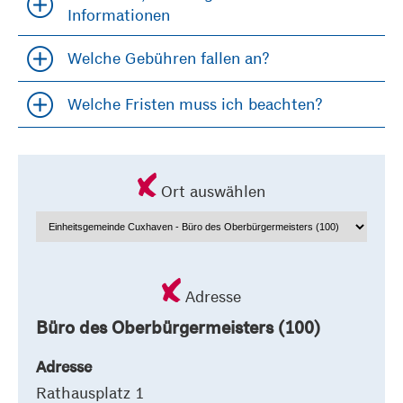
Accordion öfffnen und schließen
Informationen
Welche Gebühren fallen an?
Accordion öfffnen und schließen
Welche Fristen muss ich beachten?
Accordion öfffnen und schließen
Ort auswählen
Adresse
Büro des Oberbürgermeisters (100)
Adresse
Rathausplatz 1