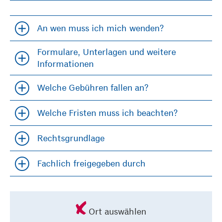
An wen muss ich mich wenden?
Accordion öfffnen und schließen
Formulare, Unterlagen und weitere
Accordion öfffnen und schließen
Informationen
Welche Gebühren fallen an?
Accordion öfffnen und schließen
Welche Fristen muss ich beachten?
Accordion öfffnen und schließen
Rechtsgrundlage
Accordion öfffnen und schließen
Fachlich freigegeben durch
Accordion öfffnen und schließen
Ort auswählen