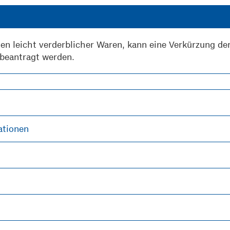
en leicht verderblicher Waren
, kann eine Verkürzung de
 beantragt werden.
ationen