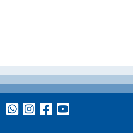
zu WhatsApp
zu Instagram
zu Facebook
zu YouTube