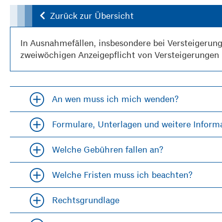
Zurück zur Übersicht
In Ausnahmefällen, insbesondere bei
Versteigerung
zweiwöchigen Anzeigepflicht von Versteigerungen
An wen muss ich mich wenden?
Accordion öfffnen und schließen
Formulare, Unterlagen und weitere Inform
Accordion öfffnen und schließen
Welche Gebühren fallen an?
Accordion öfffnen und schließen
Welche Fristen muss ich beachten?
Accordion öfffnen und schließen
Rechtsgrundlage
Accordion öfffnen und schließen