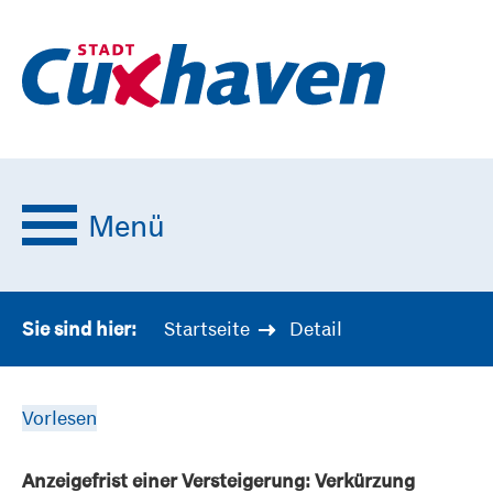
Menü
Startseite
Detail
Sie sind hier:
Vorlesen
Anzeigefrist einer Versteigerung: Verkürzung