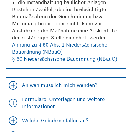
die Instandhaltung baulicher Anlagen.
Bestehen Zweifel, ob eine beabsichtigte
Baumaßnahme der Genehmigung bzw.
Mitteilung bedarf oder nicht, kann vor
Ausführung der Maßnahme eine Auskunft bei
der zuständigen Stelle eingeholt werden.
Anhang zu § 60 Abs. 1 Niedersächsische
Bauordnung (NBauO)
§ 60 Niedersächsische Bauordnung (NBauO)
An wen muss ich mich wenden?
Accordion öfffnen und schließen
Formulare, Unterlagen und weitere
Accordion öfffnen und schließen
Informationen
Welche Gebühren fallen an?
Accordion öfffnen und schließen