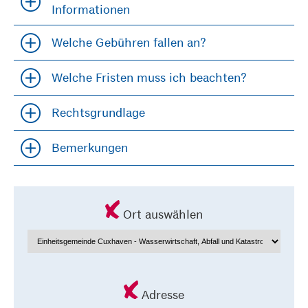
Accordion öfffnen und schließen
Informationen
Welche Gebühren fallen an?
Accordion öfffnen und schließen
Welche Fristen muss ich beachten?
Accordion öfffnen und schließen
Rechtsgrundlage
Accordion öfffnen und schließen
Bemerkungen
Accordion öfffnen und schließen
Ort auswählen
Adresse