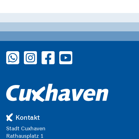
zu WhatsApp
zu Instagram
zu Facebook
zu YouTube
Kontakt
Stadt Cuxhaven
Rathausplatz 1