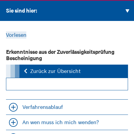
Sie sind hier:
Vorlesen
Erkenntnisse aus der Zuverlässigkeitsprüfung
Bescheinigung
Zurück zur Übersicht
Verfahrensablauf
Accordion öfffnen und schließen
An wen muss ich mich wenden?
Accordion öfffnen und schließen