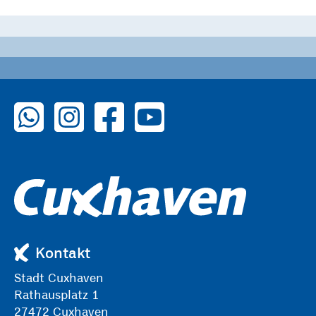
zu WhatsApp
zu Instagram
zu Facebook
zu YouTube
Kontakt
Stadt Cuxhaven
Rathausplatz 1
27472 Cuxhaven