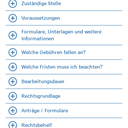
Zuständige Stelle
Accordion öfffnen und schließen
Voraussetzungen
Accordion öfffnen und schließen
Formulare, Unterlagen und weitere
Accordion öfffnen und schließen
Informationen
Welche Gebühren fallen an?
Accordion öfffnen und schließen
Welche Fristen muss ich beachten?
Accordion öfffnen und schließen
Bearbeitungsdauer
Accordion öfffnen und schließen
Rechtsgrundlage
Accordion öfffnen und schließen
Anträge / Formulare
Accordion öfffnen und schließen
Rechtsbehelf