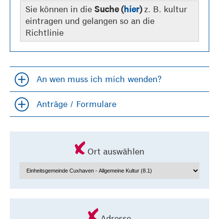
Sie können in die
z. B. kultur
Suche (
hier
)
eintragen und gelangen so an die
Richtlinie
An wen muss ich mich wenden?
Accordion öfffnen und schließen
Anträge / Formulare
Accordion öfffnen und schließen
Ort auswählen
Adresse