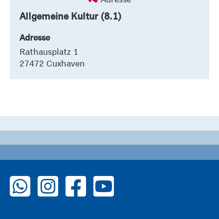
Allgemeine Kultur (8.1)
Adresse
Rathausplatz 1
27472 Cuxhaven
zu WhatsApp
zu Instagram
zu Facebook
zu YouTube