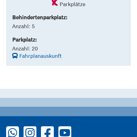
Parkplätze
Behindertenparkplatz:
Anzahl: 5
Parkplatz:
Anzahl: 20
Fahrplanauskunft
zu WhatsApp
zu Instagram
zu Facebook
zu YouTube