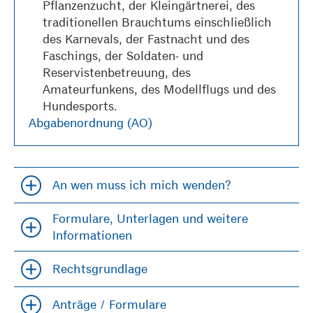
Pflanzenzucht, der Kleingärtnerei, des
traditionellen Brauchtums einschließlich
des Karnevals, der Fastnacht und des
Faschings, der Soldaten- und
Reservistenbetreuung, des
Amateurfunkens, des Modellflugs und des
Hundesports.
Abgabenordnung (AO)
An wen muss ich mich wenden?
Accordion öfffnen und schließen
Formulare, Unterlagen und weitere
Accordion öfffnen und schließen
Informationen
Rechtsgrundlage
Accordion öfffnen und schließen
Anträge / Formulare
Accordion öfffnen und schließen