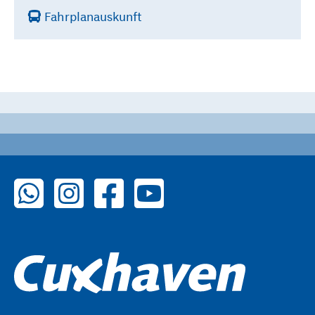
Fahrplanauskunft
zu WhatsApp
zu Instagram
zu Facebook
zu YouTube