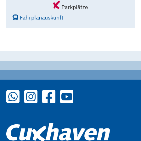
Parkplätze
Fahrplanauskunft
zu WhatsApp
zu Instagram
zu Facebook
zu YouTube