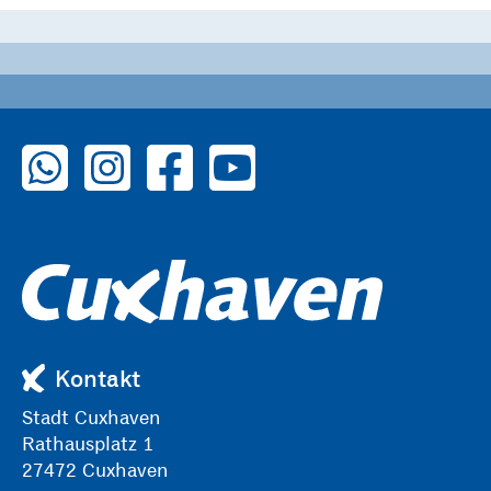
zu WhatsApp
zu Instagram
zu Facebook
zu YouTube
Kontakt
Stadt Cuxhaven
Rathausplatz 1
27472 Cuxhaven