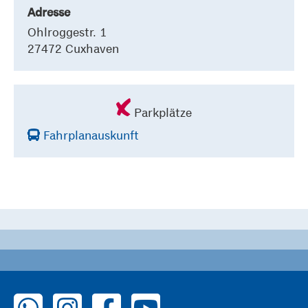
Adresse
Ohlroggestr. 1
27472 Cuxhaven
Parkplätze
Fahrplanauskunft
zu WhatsApp
zu Instagram
zu Facebook
zu YouTube