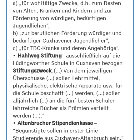
a) „für wohltätige Zwecke, d.h. zum Besten
von Alten, Kranken und Kindern und zur
Förderung von würdigen, bedürftigen
Jugendlichen“,
b) „zur beruflichen Förderung würdiger und
bedürftiger Cuxhavener Jugendlicher“,
c) „für TBC-Kranke und deren Angehörige“.
•
- ausschließlich auf die
Hahlweg Stiftung
Lüdingworther Schule in Cuxhaven bezogen
„(…) Von dem jeweiligen
Stiftungszweck
Überschusse (…) sollen Lehrmittel,
physikalische, elektrische Apparate usw. für
die Schule beschafft (…) werden, (…) sollen
alljährlich (…) an die fünf besten Schüler
lehrreiche Bücher als Prämien verteilt
werden (…).“
•
–
Altenbrucher Stipendienkasse
"Begünstigte sollen in erster Linie
Studierende aus Cuxhaven-Altenbruch sein."