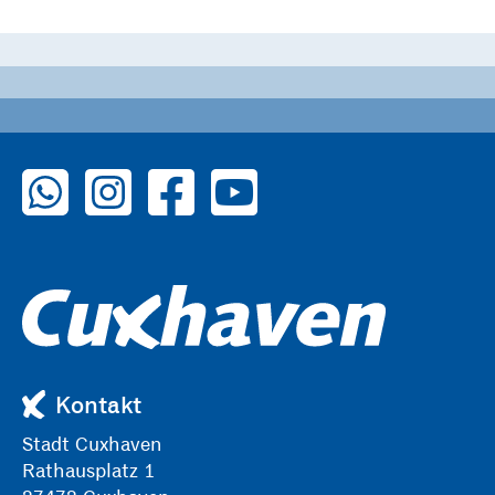
zu WhatsApp
zu Instagram
zu Facebook
zu YouTube
Kontakt
Stadt Cuxhaven
Rathausplatz 1