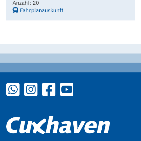
Anzahl: 20
Fahrplanauskunft
zu WhatsApp
zu Instagram
zu Facebook
zu YouTube