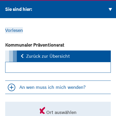
Sie sind hier:
Vorlesen
Kommunaler Präventionsrat
Zurück zur Übersicht
An wen muss ich mich wenden?
Accordion öfffnen und schließen
Ort auswählen