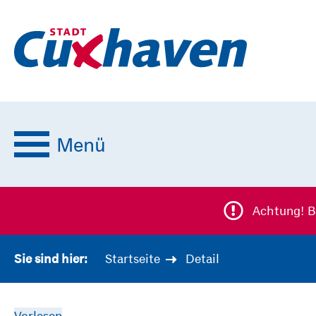
Menü
Achtung! B
Startseite
Detail
Sie sind hier:
Vorlesen