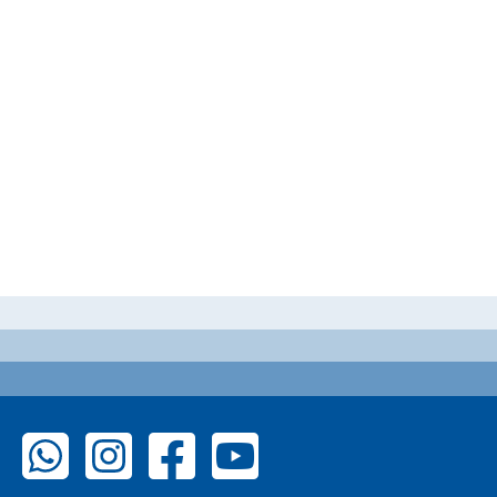
zu WhatsApp
zu Instagram
zu Facebook
zu YouTube