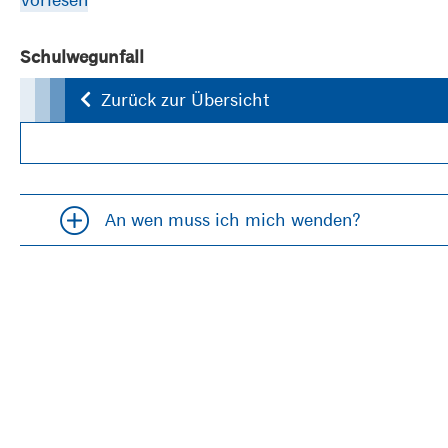
Schulwegunfall
Zurück zur Übersicht
An wen muss ich mich wenden?
Accordion öfffnen und schließen