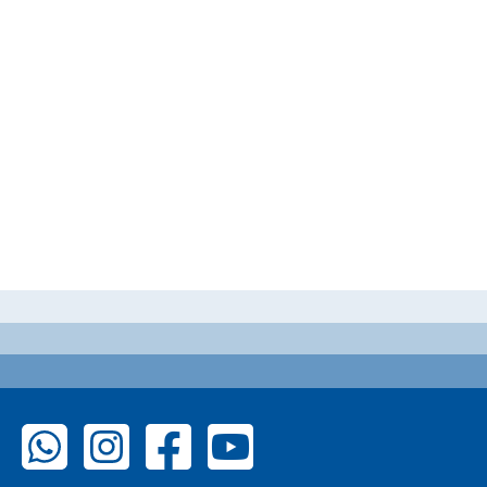
zu WhatsApp
zu Instagram
zu Facebook
zu YouTube