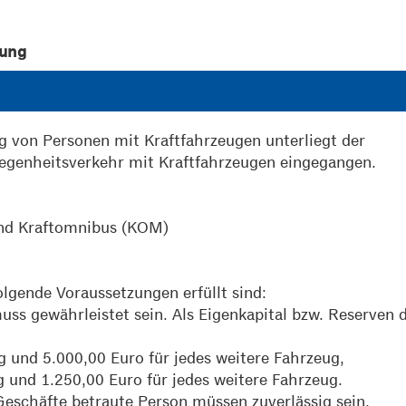
gung
g von Personen mit Kraftfahrzeugen unterliegt der
egenheitsverkehr mit Kraftfahrzeugen eingegangen.
und Kraftomnibus (KOM)
lgende Voraussetzungen erfüllt sind:
muss gewährleistet sein. Als Eigenkapital bzw. Reserven 
g und 5.000,00 Euro für jedes weitere Fahrzeug,
g und 1.250,00 Euro für jedes weitere Fahrzeug.
Geschäfte betraute Person müssen zuverlässig sein.