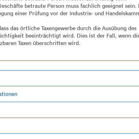
Geschäfte betraute Person muss fachlich geeignet sein. 
egung einer Prüfung vor der Industrie- und Handelskam
 dass das örtliche Taxengewerbe durch die Ausübung des
chtigkeit beeinträchtigt wird. Dies ist der Fall, wenn di
tzbaren Taxen überschritten wird.
ationen