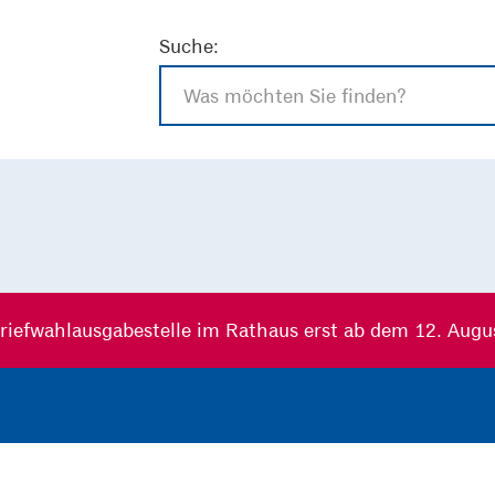
Suche:
riefwahlausgabestelle im Rathaus erst ab dem 12. Augu