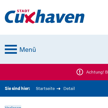
Menü
Achtung! B
Startseite
Detail
Sie sind hier:
Vorlesen