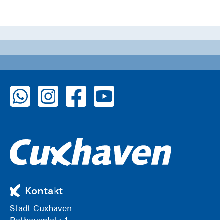
zu WhatsApp
zu Instagram
zu Facebook
zu YouTube
Kontakt
Stadt Cuxhaven
Rathausplatz 1