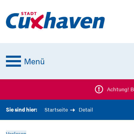
Menü
Achtung! B
Startseite
Detail
Sie sind hier:
Vorlesen