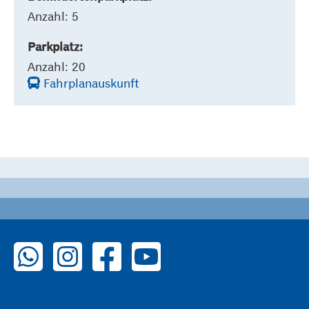
Anzahl: 5
Parkplatz:
Anzahl: 20
Fahrplanauskunft
zu WhatsApp
zu Instagram
zu Facebook
zu YouTube