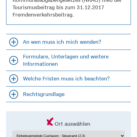
Tourismusbeitrag bis zum 31.12.2017
Fremdenverkehrsbeitrag.
An wen muss ich mich wenden?
Accordion öfffnen und schließen
Formulare, Unterlagen und weitere
Accordion öfffnen und schließen
Informationen
Welche Fristen muss ich beachten?
Accordion öfffnen und schließen
Rechtsgrundlage
Accordion öfffnen und schließen
Ort auswählen