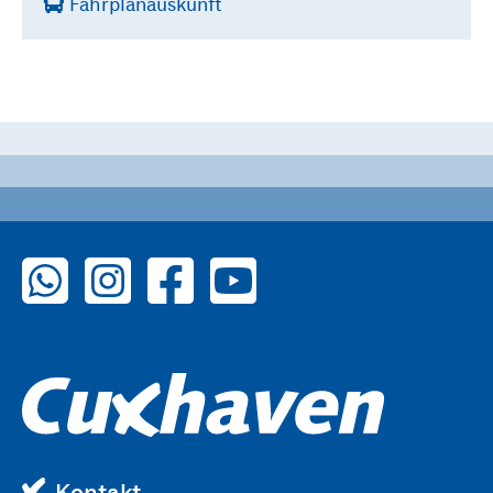
Fahrplanauskunft
zu WhatsApp
zu Instagram
zu Facebook
zu YouTube
Kontakt