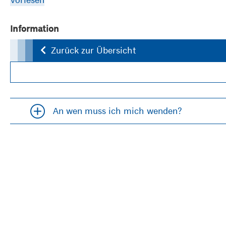
Information
Zurück zur Übersicht
An wen muss ich mich wenden?
Accordion öfffnen und schließen