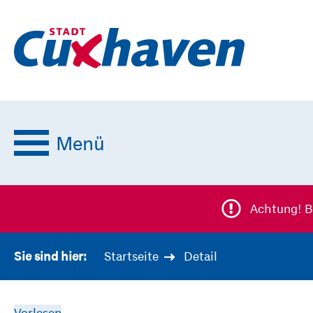
Menü
Achtung! B
Startseite
Detail
Sie sind hier:
Vorlesen