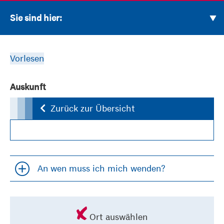
Sie sind hier:
Vorlesen
Auskunft
Zurück zur Übersicht
An wen muss ich mich wenden?
Accordion öfffnen und schließen
Ort auswählen