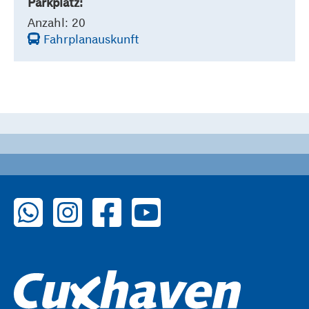
Parkplatz:
Anzahl: 20
Fahrplanauskunft
zu WhatsApp
zu Instagram
zu Facebook
zu YouTube