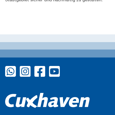
zu WhatsApp
zu Instagram
zu Facebook
zu YouTube