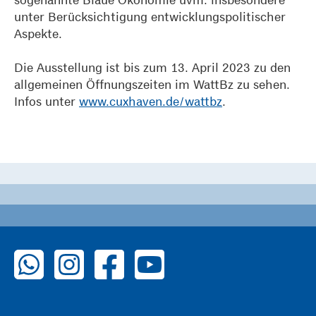
unter Berücksichtigung entwicklungspolitischer
Aspekte.
Die Ausstellung ist bis zum 13. April 2023 zu den
allgemeinen Öffnungszeiten im WattBz zu sehen.
Infos unter
www.cuxhaven.de/wattbz
.
zu WhatsApp
zu Instagram
zu Facebook
zu YouTube