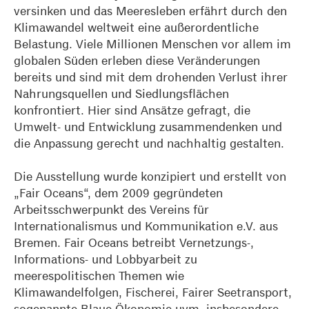
versinken und das Meeresleben erfährt durch den
Klimawandel weltweit eine außerordentliche
Belastung. Viele Millionen Menschen vor allem im
globalen Süden erleben diese Veränderungen
bereits und sind mit dem drohenden Verlust ihrer
Nahrungsquellen und Siedlungsflächen
konfrontiert. Hier sind Ansätze gefragt, die
Umwelt- und Entwicklung zusammendenken und
die Anpassung gerecht und nachhaltig gestalten.
Die Ausstellung wurde konzipiert und erstellt von
„Fair Oceans“, dem 2009 gegründeten
Arbeitsschwerpunkt des Vereins für
Internationalismus und Kommunikation e.V. aus
Bremen. Fair Oceans betreibt Vernetzungs-,
Informations- und Lobbyarbeit zu
meerespolitischen Themen wie
Klimawandelfolgen, Fischerei, Fairer Seetransport,
sogenannte Blaue Ökonomie uvm. insbesondere