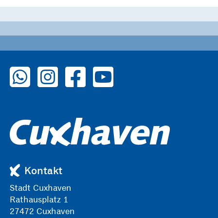
zu WhatsApp
zu Instagram
zu Facebook
zu YouTube
Kontakt
Stadt Cuxhaven
Rathausplatz 1
27472 Cuxhaven